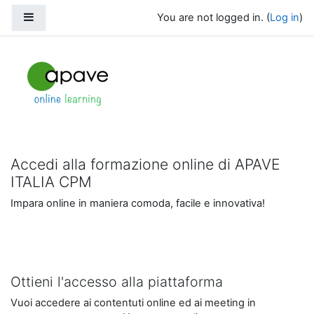
Skip to main content
Side panel
You are not logged in. (
Log in
)
Apave Italia - Formazione
Accedi alla formazione online di APAVE
ITALIA CPM
Impara online in maniera comoda, facile e innovativa!
Ottieni l'accesso alla piattaforma
Vuoi accedere ai contentuti online ed ai meeting in