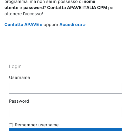
programma, ma non sei in possesso di
nome
utente
e
password
?
Contatta APAVE ITALIA CPM
per
ottenere l'accesso!
Contatta APAVE »
oppure
Accedi ora »
Skip Login
Login
Username
Password
Remember username